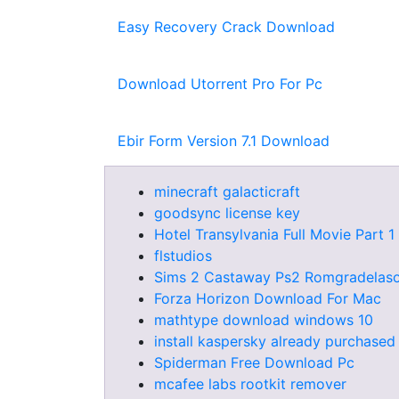
Easy Recovery Crack Download
Download Utorrent Pro For Pc
Ebir Form Version 7.1 Download
minecraft galacticraft
goodsync license key
Hotel Transylvania Full Movie Part 
flstudios
Sims 2 Castaway Ps2 Romgradelas
Forza Horizon Download For Mac
mathtype download windows 10
install kaspersky already purchased
Spiderman Free Download Pc
mcafee labs rootkit remover