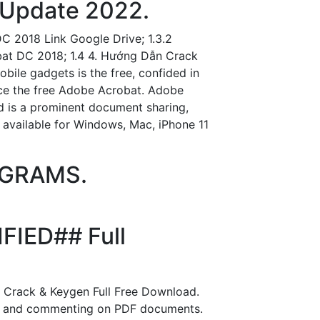
 Update 2022.
 2018 Link Google Drive; 1.3.2
at DC 2018; 1.4 4. Hướng Dẫn Crack
bile gadgets is the free, confided in
uce the free Adobe Acrobat. Adobe
 is a prominent document sharing,
so available for Windows, Mac, iPhone 11
ROGRAMS.
FIED## Full
 Crack & Keygen Full Free Download.
ing, and commenting on PDF documents.