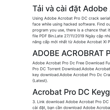
Tải và cài đặt Adobe
Using Adobe Acrobat Pro DC crack serial 
face while using hacked software. Find o
program you use, there is a chance that 
file PDF Bin.Late 27/11/2019 Ngày cập 
nâng cấp mới nhất từ Adobe Acrobat XI Pro
ADOBE ACROBRAT PR
Adobe Acrobat Pro Dc Free Download Fu
Pro DC Torrent Download.Adobe Acrobat P
key download.Adobe Acrobat Pro Dc Crac
{Latest}.
Acrobat Pro DC Keyg
3. Link download Adobe Acrobat Pro DC 2
cài đặt, bạn cần download Adobe Acrobat 