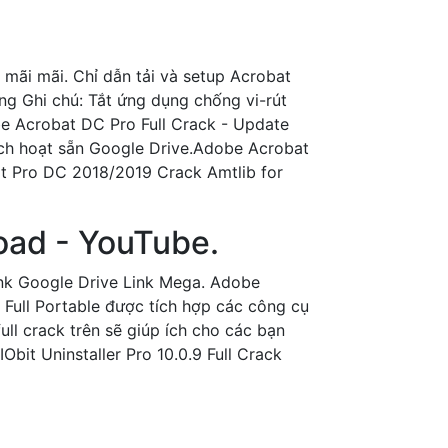
mãi mãi. Chỉ dẫn tải và setup Acrobat
 Ghi chú: Tắt ứng dụng chống vi-rút
 Acrobat DC Pro Full Crack - Update
ch hoạt sẵn Google Drive.Adobe Acrobat
t Pro DC 2018/2019 Crack Amtlib for
load - YouTube.
nk Google Drive Link Mega. Adobe
Full Portable được tích hợp các công cụ
ll crack trên sẽ giúp ích cho các bạn
bit Uninstaller Pro 10.0.9 Full Crack