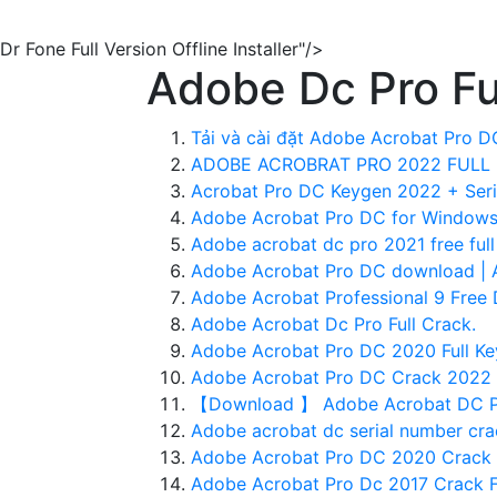
Dr Fone Full Version Offline Installer"/>
Adobe Dc Pro Fu
Tải và cài đặt Adobe Acrobat Pro DC
ADOBE ACROBRAT PRO 2022 FULL E
Acrobat Pro DC Keygen 2022 + Seri
Adobe Acrobat Pro DC for Windows 
Adobe acrobat dc pro 2021 free ful
Adobe Acrobat Pro DC download | 
Adobe Acrobat Professional 9 Free 
Adobe Acrobat Dc Pro Full Crack.
Adobe Acrobat Pro DC 2020 Full Ke
Adobe Acrobat Pro DC Crack 2022 - 
【Download 】 Adobe Acrobat DC Pro
Adobe acrobat dc serial number c
Adobe Acrobat Pro DC 2020 Crack 
Adobe Acrobat Pro Dc 2017 Crack F