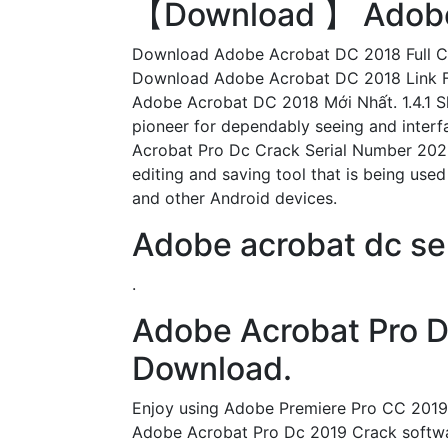
【Download 】 Adobe 
Download Adobe Acrobat DC 2018 Full Cr
Download Adobe Acrobat DC 2018 Link F
Adobe Acrobat DC 2018 Mới Nhất. 1.4.1 Sh
pioneer for dependably seeing and inter
Acrobat Pro Dc Crack Serial Number 202
editing and saving tool that is being used
and other Android devices.
Adobe acrobat dc s
.
Adobe Acrobat Pro 
Download.
Enjoy using Adobe Premiere Pro CC 2019 
Adobe Acrobat Pro Dc 2019 Crack software