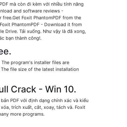
 PDF mà còn đi kèm với nhiều tính năng
nload and software reviews -
r free.Get Foxit PhantomPDF from the
d.Foxit PhantomPDF - Download it from
 Drive. Tải xuống. Như vậy là đã xong,
ác bạn thành công!.
ee.
he program's installer files are
file size of the latest installation
ll Crack - Win 10.
 bản PDF với định dạng chính xác và kiểu
óa, trích xuất, cắt, xoay, tách và. Foxit
 many more programs.