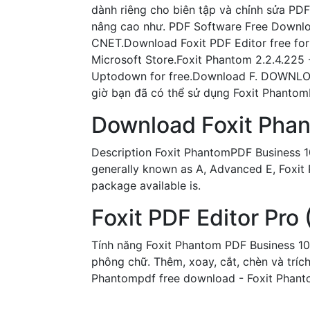
dành riêng cho biên tập và chỉnh sửa PDF
nâng cao như. PDF Software Free Downloa
CNET.Download Foxit PDF Editor free fo
Microsoft Store.Foxit Phantom 2.2.4.225
Uptodown for free.Download F. DOWNLOAD 
giờ bạn đã có thể sử dụng Foxit PhantomP
Download Foxit Phant
Description Foxit PhantomPDF Business 10.
generally known as A, Advanced E, Foxit 
package available is.
Foxit PDF Editor Pro
Tính năng Foxit Phantom PDF Business 10
phông chữ. Thêm, xoay, cắt, chèn và trích 
Phantompdf free download - Foxit Phanto